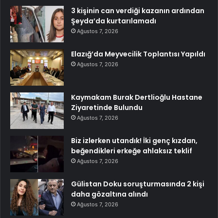
3 kişinin can verdiği kazanın ardından
Şeyda’da kurtarılamadı
Ağustos 7, 2026
Elazığ’da Meyvecilik Toplantısı Yapıldı
Ağustos 7, 2026
Kaymakam Burak Dertlioğlu Hastane
Ziyaretinde Bulundu
Ağustos 7, 2026
Biz izlerken utandık! İki genç kızdan,
beğendikleri erkeğe ahlaksız teklif
Ağustos 7, 2026
Gülistan Doku soruşturmasında 2 kişi
daha gözaltına alındı
Ağustos 7, 2026