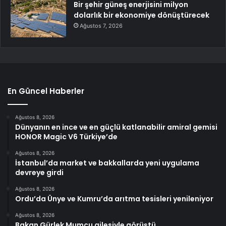
Bir şehir güneş enerjisini milyon
dolarlık bir ekonomiye dönüştürecek
Ağustos 7, 2026
En Güncel Haberler
Ağustos 8, 2026
Dünyanın en ince ve en güçlü katlanabilir amiral gemisi
HONOR Magic V6 Türkiye’de
Ağustos 8, 2026
İstanbul’da market ve bakkallarda yeni uygulama
devreye girdi
Ağustos 8, 2026
Ordu’da Ünye ve Kumru’da arıtma tesisleri yenileniyor
Ağustos 8, 2026
Bakan Gürlek Mumcu ailesiyle görüştü