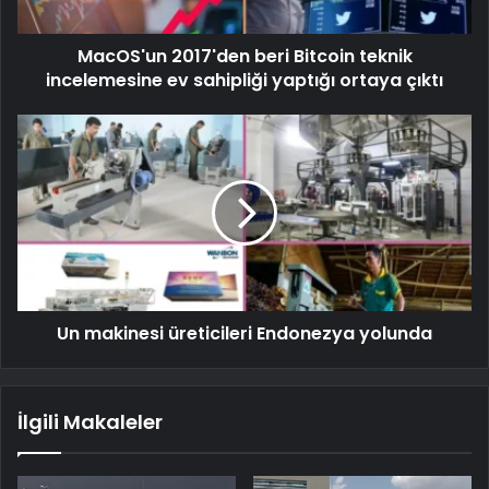
MacOS'un 2017'den beri Bitcoin teknik
incelemesine ev sahipliği yaptığı ortaya çıktı
Un makinesi üreticileri Endonezya yolunda
İlgili Makaleler