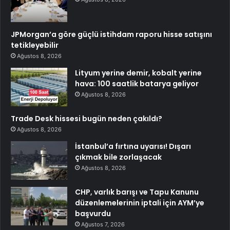
JPMorgan’a göre güçlü istihdam raporu hisse satışını
tetikleyebilir
Ağustos 8, 2026
Lityum yerine demir, kobalt yerine
hava: 100 saatlik batarya geliyor
Ağustos 8, 2026
Trade Desk hissesi bugün neden çakıldı?
Ağustos 8, 2026
İstanbul’a fırtına uyarısı! Dışarı
çıkmak bile zorlaşacak
Ağustos 8, 2026
CHP, varlık barışı ve Tapu Kanunu
düzenlemelerinin iptali için AYM’ye
başvurdu
Ağustos 7, 2026