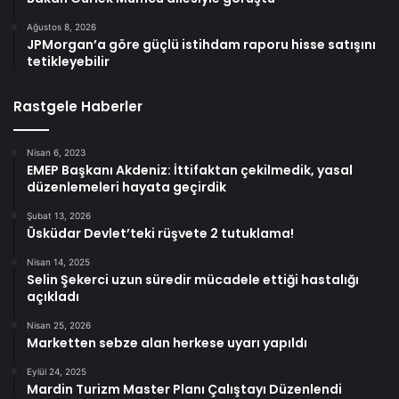
Ağustos 8, 2026
JPMorgan’a göre güçlü istihdam raporu hisse satışını
tetikleyebilir
Rastgele Haberler
Nisan 6, 2023
EMEP Başkanı Akdeniz: İttifaktan çekilmedik, yasal
düzenlemeleri hayata geçirdik
Şubat 13, 2026
Üsküdar Devlet’teki rüşvete 2 tutuklama!
Nisan 14, 2025
Selin Şekerci uzun süredir mücadele ettiği hastalığı
açıkladı
Nisan 25, 2026
Marketten sebze alan herkese uyarı yapıldı
Eylül 24, 2025
Mardin Turizm Master Planı Çalıştayı Düzenlendi