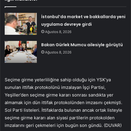
İstanbul’da market ve bakkallarda yeni
uygulama devreye girdi
Ağustos 8, 2026
Bakan Gürlek Mumcu ailesiyle görüştü
Ağustos 8, 2026
Seçime girme yeterliliğine sahip olduğu için YSK’ya
sunulan ittifak protokolünü imzalayan İşçi Partisi,
Yeşiller’den seçime girme kararı sonrası sandıkta yer
almamak için dün ittifak protokolünden imzasını çekmişti.
Sol Parti listeleri. İttifaklarda bulunan ancak ortak listeyle
seçime girme kararı alan siyasi partilerin protokolden
imzalarını geri çekmeleri için bugün son gündü. (DUVAR)