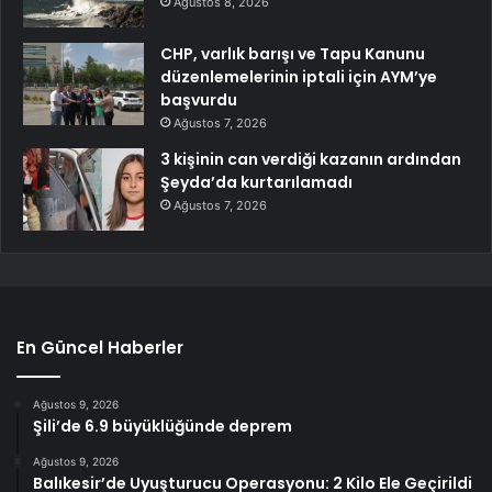
Ağustos 8, 2026
CHP, varlık barışı ve Tapu Kanunu
düzenlemelerinin iptali için AYM’ye
başvurdu
Ağustos 7, 2026
3 kişinin can verdiği kazanın ardından
Şeyda’da kurtarılamadı
Ağustos 7, 2026
En Güncel Haberler
Ağustos 9, 2026
Şili’de 6.9 büyüklüğünde deprem
Ağustos 9, 2026
Balıkesir’de Uyuşturucu Operasyonu: 2 Kilo Ele Geçirildi