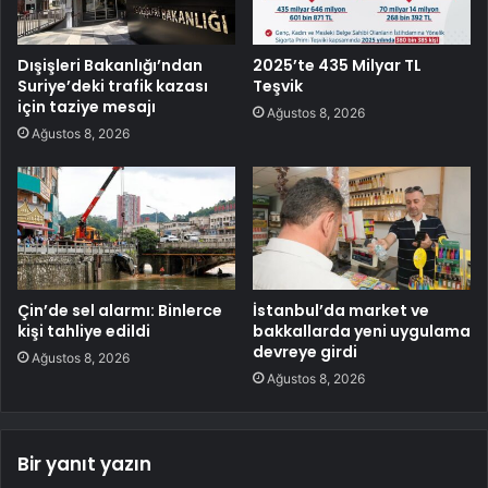
Dışişleri Bakanlığı’ndan
2025’te 435 Milyar TL
Suriye’deki trafik kazası
Teşvik
için taziye mesajı
Ağustos 8, 2026
Ağustos 8, 2026
Çin’de sel alarmı: Binlerce
İstanbul’da market ve
kişi tahliye edildi
bakkallarda yeni uygulama
devreye girdi
Ağustos 8, 2026
Ağustos 8, 2026
Bir yanıt yazın