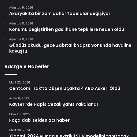
Ağustos 9, 2026
Akaryakıta bir zam daha! Tabelalar değişiyor
Ağustos 8, 2026
Konumu değiştirilen gasilhane tepkilere neden oldu
Ağustos 8, 2026
Gündüz okudu, gece Zabıtalık Yaptı: Sonunda hayaline
kavuştu
Rastgele Haberler
Mart 22, 2026
Centcom: Irak’ta Düşen Uçakta 4 ABD Askeri Öldü
Aralık 6, 2025
Kayseri’de Hapis Cezalı Şahıs Yakalandı
Ekim 28, 2025
Foça’daki selden acı haber
Mart 30, 2024
Xiaomi, 2024 yılında elektrikli SUV modelini tanıtacak