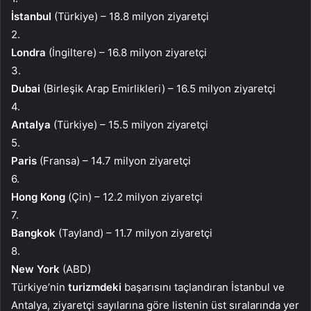
İstanbul
(Türkiye) – 18.8 milyon ziyaretçi
2.
Londra
(İngiltere) – 16.8 milyon ziyaretçi
3.
Dubai
(Birleşik Arap Emirlikleri) – 16.5 milyon ziyaretçi
4.
Antalya
(Türkiye) – 15.5 milyon ziyaretçi
5.
Paris
(Fransa) – 14.7 milyon ziyaretçi
6.
Hong Kong
(Çin) – 12.2 milyon ziyaretçi
7.
Bangkok
(Tayland) – 11.7 milyon ziyaretçi
8.
New York
(ABD)
Türkiye’nin
turizmdeki
başarısını taçlandıran İstanbul ve
Antalya, ziyaretçi sayılarına göre listenin üst sıralarında yer