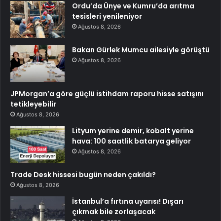
Ordu’da Ünye ve Kumru’da arıtma
tesisleri yenileniyor
Ağustos 8, 2026
Bakan Gürlek Mumcu ailesiyle görüştü
Ağustos 8, 2026
JPMorgan’a göre güçlü istihdam raporu hisse satışını
tetikleyebilir
Ağustos 8, 2026
Lityum yerine demir, kobalt yerine
hava: 100 saatlik batarya geliyor
Ağustos 8, 2026
Trade Desk hissesi bugün neden çakıldı?
Ağustos 8, 2026
İstanbul’a fırtına uyarısı! Dışarı
çıkmak bile zorlaşacak