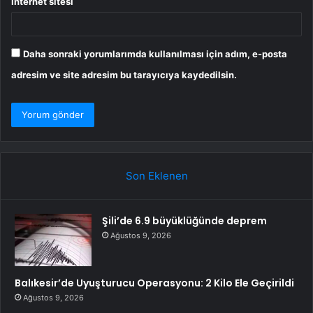
İnternet sitesi
Daha sonraki yorumlarımda kullanılması için adım, e-posta
adresim ve site adresim bu tarayıcıya kaydedilsin.
Son Eklenen
Şili’de 6.9 büyüklüğünde deprem
Ağustos 9, 2026
Balıkesir’de Uyuşturucu Operasyonu: 2 Kilo Ele Geçirildi
Ağustos 9, 2026