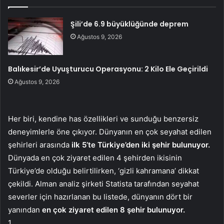
Şili’de 6.9 büyüklüğünde deprem
Ağustos 9, 2026
Balıkesir’de Uyuşturucu Operasyonu: 2 Kilo Ele Geçirildi
Ağustos 9, 2026
Her biri, kendine has özellikleri ve sunduğu benzersiz
deneyimlerle öne çıkıyor. Dünyanın en çok seyahat edilen
şehirleri arasında
ilk 5’te Türkiye’den iki şehir bulunuyor.
Dünyada en çok ziyaret edilen 4 şehirden ikisinin
Türkiye’de olduğu belirtilirken, ‘gizli kahramana’ dikkat
çekildi. Alman analiz şirketi Statista tarafından seyahat
severler için hazırlanan bu listede, dünyanın dört bir
yanından
en çok ziyaret edilen 8 şehir bulunuyor.
1.