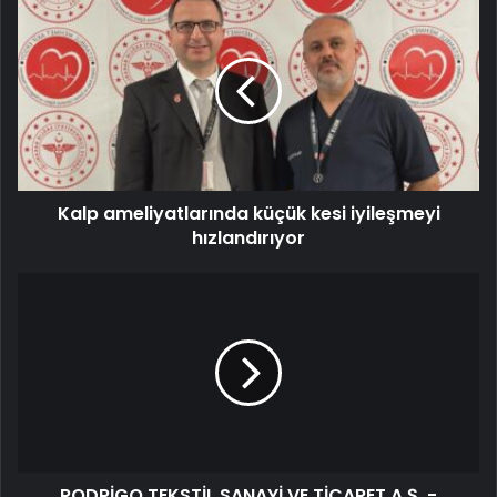
Kalp ameliyatlarında küçük kesi iyileşmeyi
hızlandırıyor
RODRİGO TEKSTİL SANAYİ VE TİCARET A.Ş. -