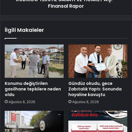
Finansal Rapor
İlgili Makaleler
Konumu değiştirilen
Gündüz okudu, gece
gasilhane tepkilere neden
Zabıtalık Yaptı: Sonunda
oldu
hayaline kavuştu
Ağustos 8, 2026
Ağustos 8, 2026