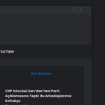
İLETIŞIM
Son Eklenen
CHP Sözcüsü Sarı’dan Yeni Parti
Açıklamasına Tepki: Bu Arkadaşlarımız
Koltukçu