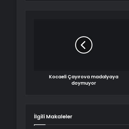
Kocaeli Çayırova madalyaya
doymuyor
İlgili Makaleler