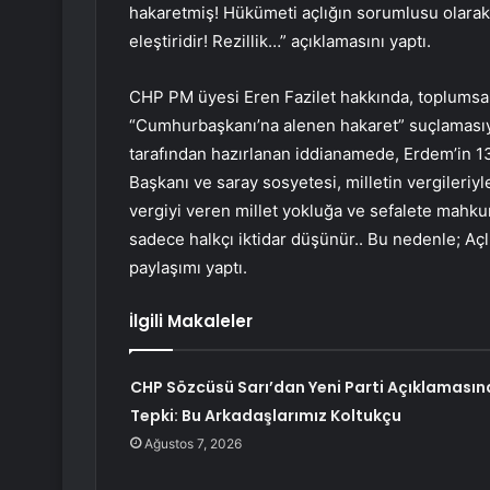
hakaretmiş! Hükümeti açlığın sorumlusu olarak
eleştiridir! Rezillik…” açıklamasını yaptı.
CHP PM üyesi Eren Fazilet hakkında, toplumsa
“Cumhurbaşkanı’na alenen hakaret” suçlamasıyl
tarafından hazırlanan iddianamede, Erdem’in 13 
Başkanı ve saray sosyetesi, milletin vergileriyl
vergiyi veren millet yokluğa ve sefalete mahku
sadece halkçı iktidar düşünür.. Bu nedenle; Açl
paylaşımı yaptı.
İlgili Makaleler
CHP Sözcüsü Sarı’dan Yeni Parti Açıklamasın
Tepki: Bu Arkadaşlarımız Koltukçu
Ağustos 7, 2026