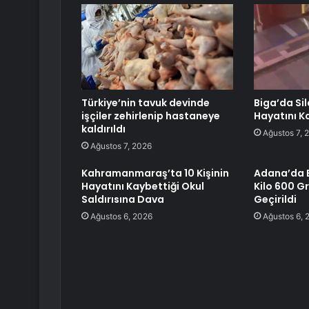
Türkiye’nin tavuk devinde
Biga’da Sil
işçiler zehirlenip hastaneye
Hayatını K
kaldırıldı
Ağustos 7, 
Ağustos 7, 2026
Kahramanmaraş’ta 10 Kişinin
Adana’da 
Hayatını Kaybettiği Okul
Kilo 600 G
Saldırısına Dava
Geçirildi
Ağustos 6, 2026
Ağustos 6, 