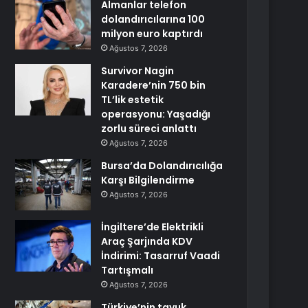
Almanlar telefon
dolandırıcılarına 100
milyon euro kaptırdı
Ağustos 7, 2026
Survivor Nagin
Karadere’nin 750 bin
TL’lik estetik
operasyonu: Yaşadığı
zorlu süreci anlattı
Ağustos 7, 2026
Bursa’da Dolandırıcılığa
Karşı Bilgilendirme
Ağustos 7, 2026
İngiltere’de Elektrikli
Araç Şarjında KDV
İndirimi: Tasarruf Vaadi
Tartışmalı
Ağustos 7, 2026
Türkiye’nin tavuk