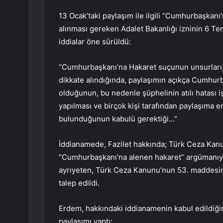
13 Ocak’taki paylaşım ile ilgili “Cumhurbaşkanı’
alınması gereken Adalet Bakanlığı izninin 6 T
iddialar öne sürüldü:
“Cumhurbaşkanı’na Hakaret suçunun unsurları,
dikkate alındığında, paylaşımın açıkça Cumhur
olduğunun, bu nedenle şüphelinin atılı hatası 
yapılması ve birçok kişi tarafından paylaşıma 
bulunduğunun kabulü gerektiği…”
İddianamede, Fazilet hakkında; Türk Ceza Kanu
“Cumhurbaşkanı’na alenen hakaret” argümanıyl
ayrıyeten, Türk Ceza Kanunu’nun 53. maddesind
talep edildi.
Erdem, hakkındaki iddianamenin kabul edildiği
paylaşımı yaptı: