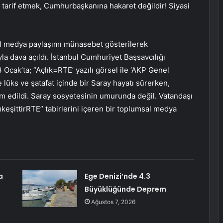
 tarif etmek, Cumhurbaşkanına hakaret değildir! Siyasi
l medya paylaşımı münasebet gösterilerek
a dava açıldı. İstanbul Cumhuriyet Başsavcılığı
Ocak’ta; “Açlık=RTE’ yazılı görsel ile ‘AKP Genel
e lüks ve şatafat içinde bir Saray hayatı sürerken,
m edildi. Saray sosyetesinin umurunda değil. Vatandaşı
ıkeşittirRTE” tabirlerini içeren bir toplumsal medya
a
Ege Denizi’nde 4.3
Büyüklüğünde Deprem
Ağustos 7, 2026