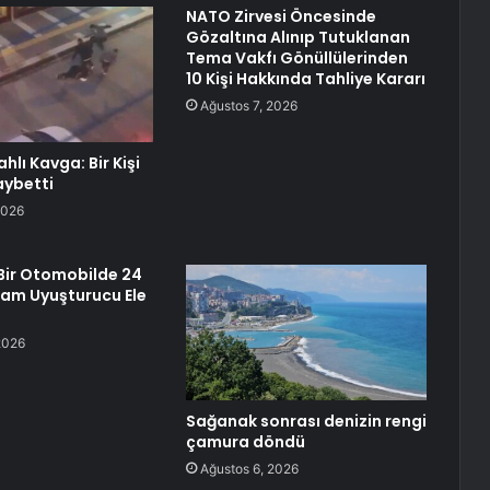
NATO Zirvesi Öncesinde
Gözaltına Alınıp Tutuklanan
Tema Vakfı Gönüllülerinden
10 Kişi Hakkında Tahliye Kararı
Ağustos 7, 2026
ahlı Kavga: Bir Kişi
aybetti
2026
Bir Otomobilde 24
ram Uyuşturucu Ele
2026
Sağanak sonrası denizin rengi
çamura döndü
Ağustos 6, 2026