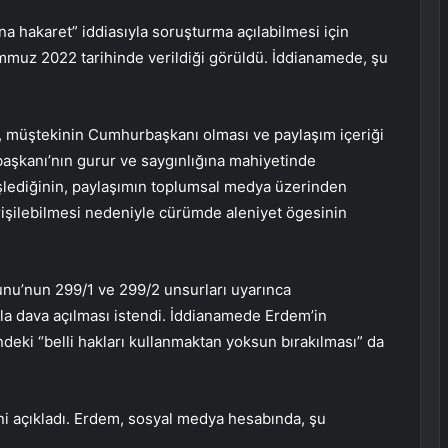
na hakaret” iddiasıyla soruşturma açılabilmesi için
emmuz 2022 tarihinde verildiği görüldü. İddianamede, şu
 müştekinin Cumhurbaşkanı olması ve paylaşım içeriği
başkanı’nın gurur ve saygınlığına mahiyetinde
işlediğinin, paylaşımın toplumsal medya üzerinden
erişilebilmesi nedeniyle cürümde aleniyet ögesinin
nu’nun 299/1 ve 299/2 unsurları uyarınca
a dava açılması istendi. İddianamede Erdem’in
eki “belli hakları kullanmaktan yoksun bırakılması” da
ni açıkladı. Erdem, sosyal medya hesabında, şu