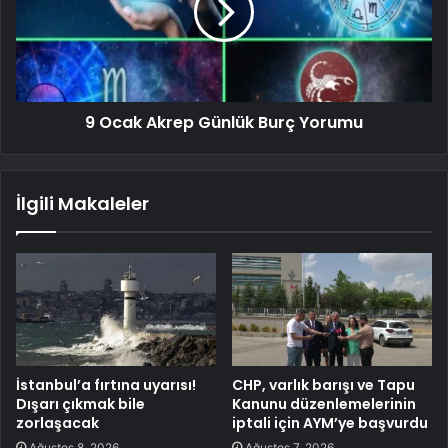
9 Ocak Akrep Günlük Burç Yorumu
İlgili Makaleler
İstanbul’a fırtına uyarısı!
CHP, varlık barışı ve Tapu
Dışarı çıkmak bile
Kanunu düzenlemelerinin
zorlaşacak
iptali için AYM’ye başvurdu
Ağustos 8, 2026
Ağustos 7, 2026