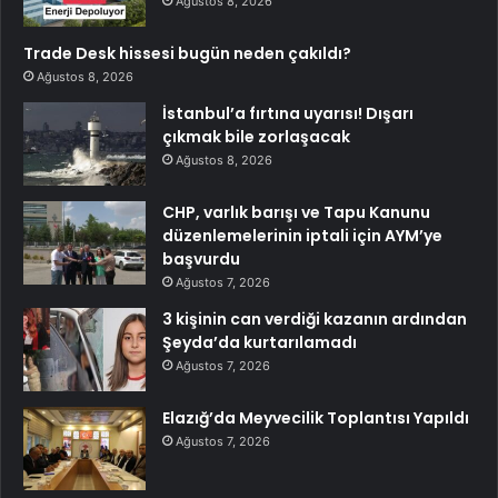
Ağustos 8, 2026
Trade Desk hissesi bugün neden çakıldı?
Ağustos 8, 2026
İstanbul’a fırtına uyarısı! Dışarı
çıkmak bile zorlaşacak
Ağustos 8, 2026
CHP, varlık barışı ve Tapu Kanunu
düzenlemelerinin iptali için AYM’ye
başvurdu
Ağustos 7, 2026
3 kişinin can verdiği kazanın ardından
Şeyda’da kurtarılamadı
Ağustos 7, 2026
Elazığ’da Meyvecilik Toplantısı Yapıldı
Ağustos 7, 2026