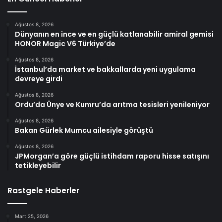
Ağustos 8, 2026
Dünyanın en ince ve en güçlü katlanabilir amiral gemisi
HONOR Magic V6 Türkiye’de
Ağustos 8, 2026
İstanbul’da market ve bakkallarda yeni uygulama
devreye girdi
Ağustos 8, 2026
Ordu’da Ünye ve Kumru’da arıtma tesisleri yenileniyor
Ağustos 8, 2026
Bakan Gürlek Mumcu ailesiyle görüştü
Ağustos 8, 2026
JPMorgan’a göre güçlü istihdam raporu hisse satışını
tetikleyebilir
Rastgele Haberler
Mart 25, 2026