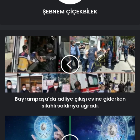
ŞEBNEM ÇİÇEKBİLEK
Bayrampaşa'da adliye çıkışı evine giderken
silahlı saldırıya uğradı.