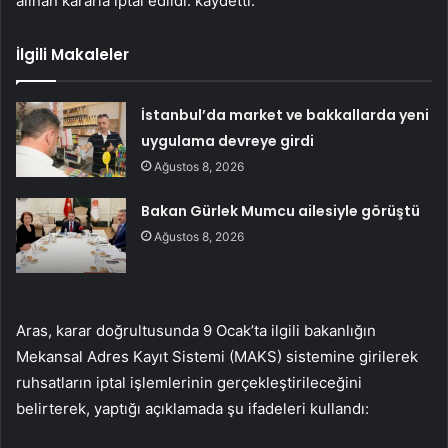
alınan kararla iptal edildi. kaydetti.
İlgili Makaleler
İstanbul’da market ve bakkallarda yeni
uygulama devreye girdi
Ağustos 8, 2026
Bakan Gürlek Mumcu ailesiyle görüştü
Ağustos 8, 2026
Aras, karar doğrultusunda 9 Ocak’ta ilgili bakanlığın
Mekansal Adres Kayıt Sistemi (MAKS) sistemine girilerek
ruhsatların iptal işlemlerinin gerçekleştirileceğini
belirterek, yaptığı açıklamada şu ifadeleri kullandı: