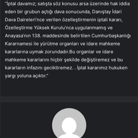
“İptal davamız; satışta söz konusu arsa üzerinde hak iddia
eden bir grubun açtığı dava sonucunda, Danıştay İdari
Dava Daireleri’nce verilen özelleştirmenin iptali kararı,
Özelleştirme Yüksek Kurulu’nca uygulanmamış ve
Anayasa’nın 138. maddesinde belirtilen Cumhurbaşkanlığı
Kararnamesi ile yürütme organları ve idare mahkeme
kararlarına uymak zorundadır.Bu organlar ve idare
mahkeme kararlarını hiçbir şekilde değiştiremez ve bu
kararların infazını geciktiremez. . İptal kararımız hukuken
yargı yoluna açıktır.”