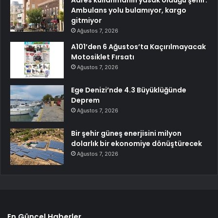
Adres kullanmanın yasak olduğu şehir:
Ambulans yolu bulamıyor, kargo
gitmiyor
Ağustos 7, 2026
A101’den 6 Ağustos’ta Kaçırılmayacak
Motosiklet Fırsatı
Ağustos 7, 2026
Ege Denizi’nde 4.3 Büyüklüğünde
Deprem
Ağustos 7, 2026
Bir şehir güneş enerjisini milyon
dolarlık bir ekonomiye dönüştürecek
Ağustos 7, 2026
En Güncel Haberler