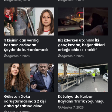
3 kişinin can verdiği
Biz izlerken utandık! İki
kazanın ardından
genç kızdan, beğendikleri
Şeyda’da kurtarılamadı
erkeğe ahlaksız teklif
Ağustos 7, 2026
Ağustos 7, 2026
Gülistan Doku
Kütahya’da Kurban
soruşturmasında 2 kişi
Bayramı Trafik Yoğunluğu
daha gözaltına alındı
Ağustos 7, 2026