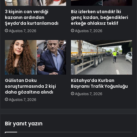
3 kişinin can verdiği
Biz izlerken utandık! İki
kazanın ardından
genç kızdan, beğendikleri
Şeyda’da kurtarılamadı
erkeğe ahlaksız teklif
Ağustos 7, 2026
Ağustos 7, 2026
Gülistan Doku
Kütahya’da Kurban
soruşturmasında 2 kişi
Bayramı Trafik Yoğunluğu
daha gözaltına alındı
Ağustos 7, 2026
Ağustos 7, 2026
Bir yanıt yazın