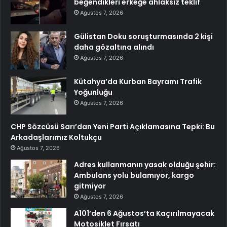
beğendikleri erkeğe ahlaksız teklif
Ağustos 7, 2026
Gülistan Doku soruşturmasında 2 kişi
daha gözaltına alındı
Ağustos 7, 2026
Kütahya’da Kurban Bayramı Trafik
Yoğunluğu
Ağustos 7, 2026
CHP Sözcüsü Sarı’dan Yeni Parti Açıklamasına Tepki: Bu
Arkadaşlarımız Koltukçu
Ağustos 7, 2026
Adres kullanmanın yasak olduğu şehir:
Ambulans yolu bulamıyor, kargo
gitmiyor
Ağustos 7, 2026
A101’den 6 Ağustos’ta Kaçırılmayacak
Motosiklet Fırsatı