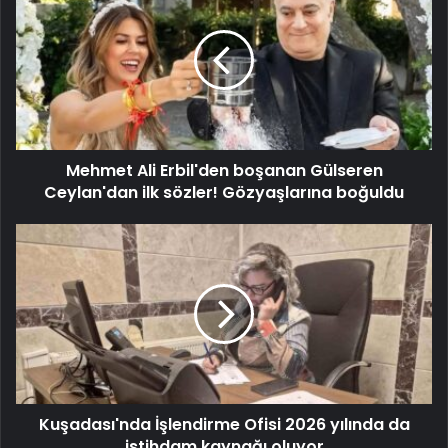
Mehmet Ali Erbil'den boşanan Gülseren
Ceylan'dan ilk sözler! Gözyaşlarına boğuldu
Kuşadası'nda İşlendirme Ofisi 2026 yılında da
istihdam kaynağı oluyor