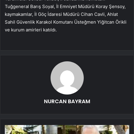
Tuğgeneral Barış Soyal, İl Emniyet Müdürü Koray Şensoy,
kaymakamlar, İl Göç İdaresi Müdürü Cihan Cavli, Ahlat
Sahil Güvenlik Karakol Komutanı Üsteğmen Yiğitcan Örikli
ve kurum amirleri katıldı.
NURCAN BAYRAM