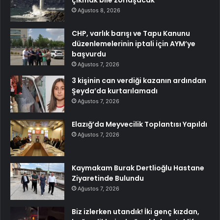
Ağustos 8, 2026
CHP, varlık barışı ve Tapu Kanunu
düzenlemelerinin iptali için AYM’ye
başvurdu
Ağustos 7, 2026
3 kişinin can verdiği kazanın ardından
Şeyda’da kurtarılamadı
Ağustos 7, 2026
Elazığ’da Meyvecilik Toplantısı Yapıldı
Ağustos 7, 2026
Kaymakam Burak Dertlioğlu Hastane
Ziyaretinde Bulundu
Ağustos 7, 2026
Biz izlerken utandık! İki genç kızdan,