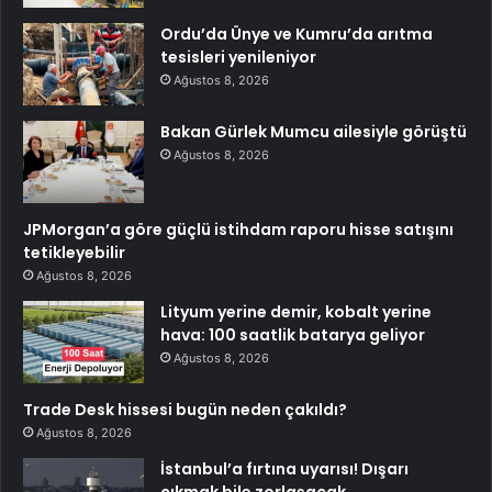
Ordu’da Ünye ve Kumru’da arıtma
tesisleri yenileniyor
Ağustos 8, 2026
Bakan Gürlek Mumcu ailesiyle görüştü
Ağustos 8, 2026
JPMorgan’a göre güçlü istihdam raporu hisse satışını
tetikleyebilir
Ağustos 8, 2026
Lityum yerine demir, kobalt yerine
hava: 100 saatlik batarya geliyor
Ağustos 8, 2026
Trade Desk hissesi bugün neden çakıldı?
Ağustos 8, 2026
İstanbul’a fırtına uyarısı! Dışarı
çıkmak bile zorlaşacak