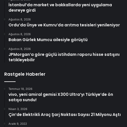
İstanbul’da market ve bakkallarda yeni uygulama
devreye girdi
Ağustos 8, 2026
Ordu’da Ünye ve Kumru’da arıtma tesisleri yenileniyor
Ağustos 8, 2026
Bakan Gürlek Mumcu ailesiyle görüştü
Ağustos 8, 2026
JPMorgan’a göre güçlü istihdam raporu hisse satışını
tetikleyebilir
Rastgele Haberler
Temmuz 18, 2026
vivo, yeni amiral gemisi X300 Ultra’yı Türkiye’de ön
satışa sundu!
Nisan 3, 2026
Çin’de Elektrikli Araç Şarj Noktası Sayısı 21 Milyonu Aştı
Aralık 9, 2022