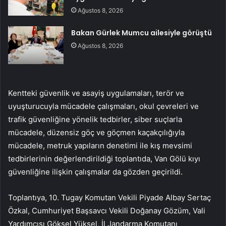
Ağustos 8, 2026
Bakan Gürlek Mumcu ailesiyle görüştü
Ağustos 8, 2026
Kentteki güvenlik ve asayiş uygulamaları, terör ve
uyuşturucuyla mücadele çalışmaları, okul çevreleri ve
trafik güvenliğine yönelik tedbirler, siber suçlarla
mücadele, düzensiz göç ve göçmen kaçakçılığıyla
mücadele, metruk yapıların denetimi ile kış mevsimi
tedbirlerinin değerlendirildiği toplantıda, Van Gölü kıyı
güvenliğine ilişkin çalışmalar da gözden geçirildi.
Toplantıya, 10. Tugay Komutan Vekili Piyade Albay Sertaç
Özkal, Cumhuriyet Başsavcı Vekili Doğanay Gözüm, Vali
Yardımcısı Göksel Yüksel, İl Jandarma Komutanı