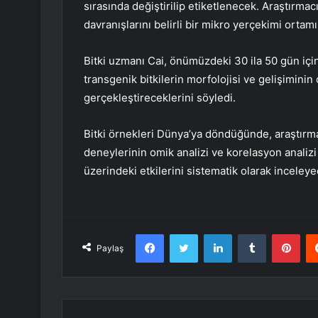
sırasında değiştirilip etiketlenecek. Araştırmacı
davranışlarını belirli bir mikro yerçekimi orta
Bitki uzmanı Cai, önümüzdeki 30 ila 50 gün içi
transgenik bitkilerin morfolojisi ve gelişimini
gerçekleştireceklerini söyledi.
Bitki örnekleri Dünya’ya döndüğünde, araştırma
deneylerinin omik analizi ve korelasyon analizi 
üzerindeki etkilerini sistematik olarak inceleye
Facebook
Twitter
LinkedIn
Tumblr
Pint
Paylaş