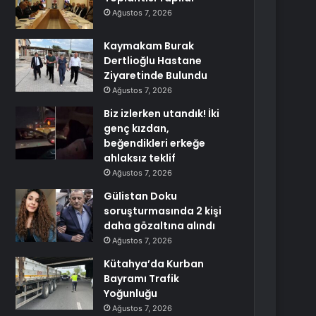
Ağustos 7, 2026
Kaymakam Burak
Dertlioğlu Hastane
Ziyaretinde Bulundu
Ağustos 7, 2026
Biz izlerken utandık! İki
genç kızdan,
beğendikleri erkeğe
ahlaksız teklif
Ağustos 7, 2026
Gülistan Doku
soruşturmasında 2 kişi
daha gözaltına alındı
Ağustos 7, 2026
Kütahya’da Kurban
Bayramı Trafik
Yoğunluğu
Ağustos 7, 2026