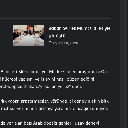
Bakan Gürlek Mumcu ailesiyle
görüştü
Ağustos 8, 2026
i Bilimleri Mükemmeliyet Merkezi’nden araştırmacı Cai
hücresi yapısını ve işlevini nasıl düzenlediğini
Arabidopsis thaliana’yı kullanıyoruz” dedi.
ırlık yapan araştırmacılar, yörünge içi deneyin ekin bitki
e mahsul verimini artırmaya yardımcı olacağını umuyor.
e yer alan bazı Arabidopsis genleri, uzay deneyi