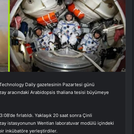
 Technology Daily gazetesinin Pazartesi günü
uzay aracındaki Arabidopsis thaliana tesisi büyümeye
8’de fırlatıldı. Yaklaşık 20 saat sonra Çinli
n uzay istasyonunun Wentian laboratuvar modülü içindeki
r inkübatöre yerleştirdiler.