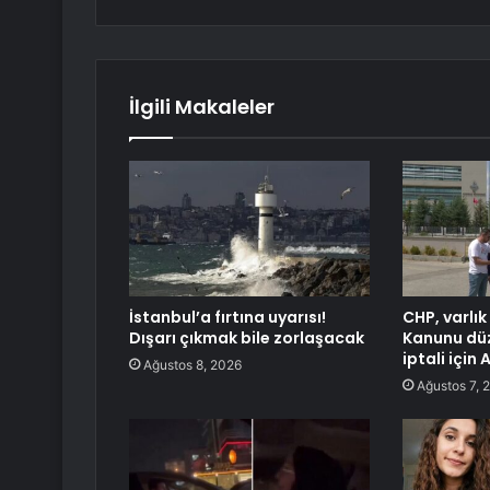
İlgili Makaleler
İstanbul’a fırtına uyarısı!
CHP, varlık
Dışarı çıkmak bile zorlaşacak
Kanunu düz
iptali için
Ağustos 8, 2026
Ağustos 7, 