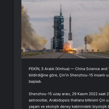
PEKİN, 5 Aralık (Xinhua) — China Science and
bildirdiğine göre, Çin’in Shenzhou-15 insanlı 
başladı.
Shenzhou-15 uzay aracı, 29 Kasım 2022 saat 23:0
astronotlar, Arabidopsis thaliana bitkisini Çi
yaşam ve ekolojik deney kabinindeki biyolojik bi