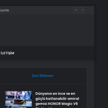
İLETIŞIM
Son Eklenen
Dünyanın en ince ve en
güçlü katlanabilir amiral
gemisi HONOR Magic V6