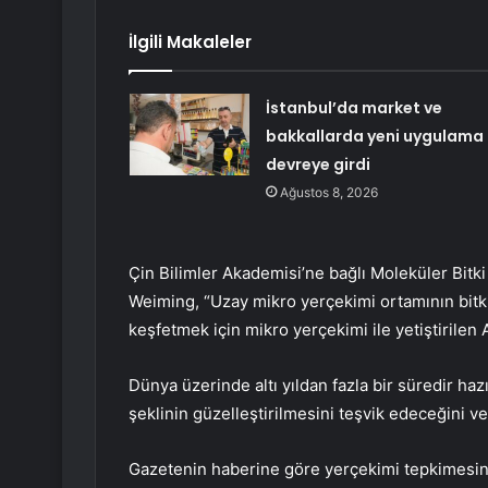
İlgili Makaleler
İstanbul’da market ve
bakkallarda yeni uygulama
devreye girdi
Ağustos 8, 2026
Çin Bilimler Akademisi’ne bağlı Moleküler Bitk
Weiming, “Uzay mikro yerçekimi ortamının bitki 
keşfetmek için mikro yerçekimi ile yetiştirilen 
Dünya üzerinde altı yıldan fazla bir süredir haz
şeklinin güzelleştirilmesini teşvik edeceğini v
Gazetenin haberine göre yerçekimi tepkimesind