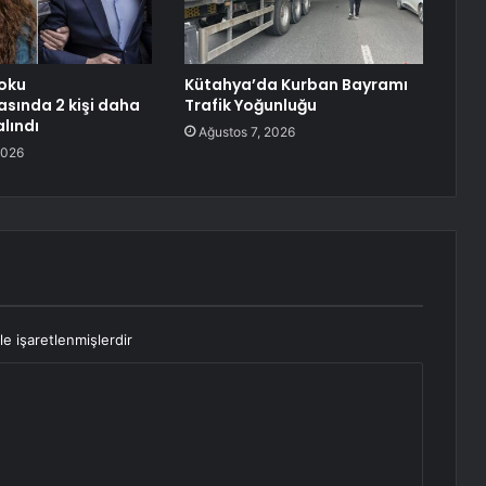
oku
Kütahya’da Kurban Bayramı
sında 2 kişi daha
Trafik Yoğunluğu
lındı
Ağustos 7, 2026
2026
le işaretlenmişlerdir