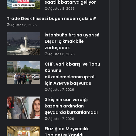
saatlik batarya geliyor
Ağustos 8, 2026
Trade Desk hissesi bugün neden çakıldı?
Ağustos 8, 2026
İstanbul’a fırtına uyarısı!
Dışarı çıkmak bile
zorlaşacak
Ağustos 8, 2026
CHP, varlık barışı ve Tapu
Kanunu
düzenlemelerinin iptali
için AYM’ye başvurdu
Ağustos 7, 2026
3 kişinin can verdiği
kazanın ardından
Şeyda’da kurtarılamadı
Ağustos 7, 2026
Elazığ’da Meyvecilik
Toplantısı Yapıldı