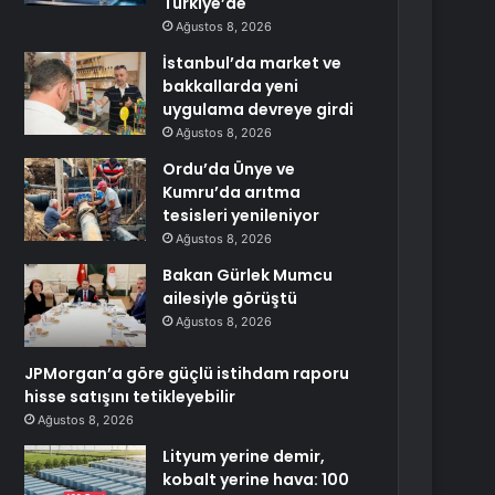
Türkiye’de
Ağustos 8, 2026
İstanbul’da market ve
bakkallarda yeni
uygulama devreye girdi
Ağustos 8, 2026
Ordu’da Ünye ve
Kumru’da arıtma
tesisleri yenileniyor
Ağustos 8, 2026
Bakan Gürlek Mumcu
ailesiyle görüştü
Ağustos 8, 2026
JPMorgan’a göre güçlü istihdam raporu
hisse satışını tetikleyebilir
Ağustos 8, 2026
Lityum yerine demir,
kobalt yerine hava: 100