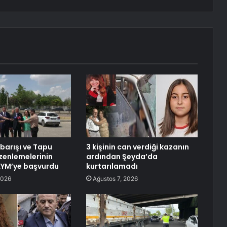
 barışı ve Tapu
3 kişinin can verdiği kazanın
enlemelerinin
ardından Şeyda’da
 AYM’ye başvurdu
kurtarılamadı
2026
Ağustos 7, 2026