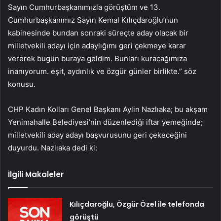
Sayın Cumhurbaşkanımızla görüştüm ve 13.
Cumhurbaşkanımız Sayın Kemal Kılıçdaroğlu’nun
kabinesinde bundan sonraki süreçte aday olacak bir
milletvekili adayı için adaylığımı geri çekmeye karar
vererek bugün buraya geldim. Bunları kuracağımıza
inanıyorum. eşit, aydınlık ve özgür günler birlikte.” söz
konusu.
CHP Kadın Kolları Genel Başkanı Aylin Nazlıaka; bu akşam
Yenimahalle Belediyesi’nin düzenlediği iftar yemeğinde;
milletvekili aday adayı başvurusunu geri çekeceğini
duyurdu. Nazlıaka dedi ki:
İlgili Makaleler
Kılıçdaroğlu, Özgür Özel ile telefonda
görüştü