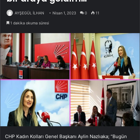
AYŞEGÜL İLHAN
Nisan 1, 2023
0
11
1 dakika okuma süresi
CHP Kadın Kolları Genel Başkanı Aylin Nazlıaka; “Bugün