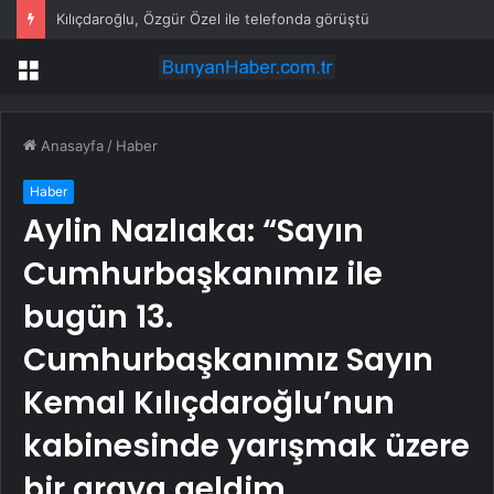
Kılıçdaroğlu, Özgür Özel ile telefonda görüştü
Menü
Anasayfa
/
Haber
Haber
Aylin Nazlıaka: “Sayın
Cumhurbaşkanımız ile
bugün 13.
Cumhurbaşkanımız Sayın
Kemal Kılıçdaroğlu’nun
kabinesinde yarışmak üzere
bir araya geldim…