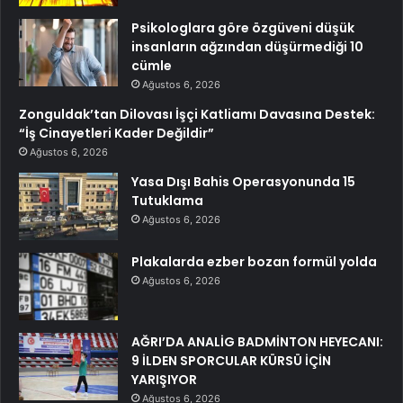
Psikologlara göre özgüveni düşük
insanların ağzından düşürmediği 10
cümle
Ağustos 6, 2026
Zonguldak’tan Dilovası İşçi Katliamı Davasına Destek:
“İş Cinayetleri Kader Değildir”
Ağustos 6, 2026
Yasa Dışı Bahis Operasyonunda 15
Tutuklama
Ağustos 6, 2026
Plakalarda ezber bozan formül yolda
Ağustos 6, 2026
AĞRI’DA ANALİG BADMİNTON HEYECANI:
9 İLDEN SPORCULAR KÜRSÜ İÇİN
YARIŞIYOR
Ağustos 6, 2026