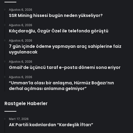
Ağustos 6, 2026
SSR Mining hissesi bugün neden yükseliyor?
Ağustos 6, 2026
Kılıçdaroğlu, Özgür Özel ile telefonda görüştü
Ağustos 6, 2026
7 gün içinde ödeme yapmayan araç sahiplerine faiz
uygulanacak
Ağustos 6, 2026
Gmail’de üçüncü taraf e-posta dönemi sona eriyor
Ağustos 6, 2026
“Umman’la olası bir anlaşma, Hürmüz Boğazı’nın
derhal açılması anlamına gelmiyor”
Rastgele Haberler
Mart 17, 2026
AK Partili kadınlardan “Kardeşlik İftarı”