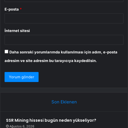
E-posta
*
İnternet sitesi
Daha sonraki yorumlarımda kullanılması için adım, e-posta
adresim ve site adresim bu tarayıcıya kaydedilsin.
Son Eklenen
SSR Mining hissesi bugün neden yükseliyor?
Ağustos 6, 2026