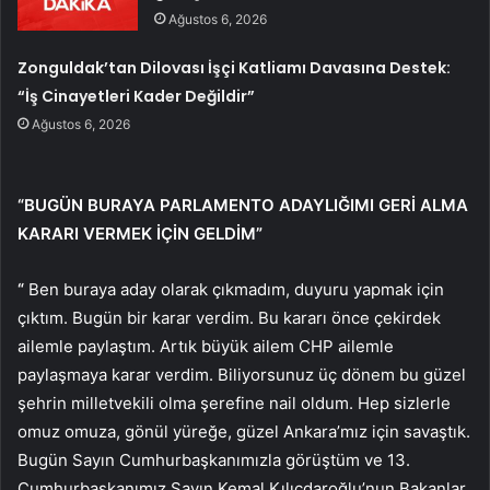
Ağustos 6, 2026
Zonguldak’tan Dilovası İşçi Katliamı Davasına Destek:
“İş Cinayetleri Kader Değildir”
Ağustos 6, 2026
“BUGÜN BURAYA PARLAMENTO ADAYLIĞIMI GERİ ALMA
KARARI VERMEK İÇİN GELDİM”
“
Ben buraya aday olarak çıkmadım, duyuru yapmak için
çıktım. Bugün bir karar verdim. Bu kararı önce çekirdek
ailemle paylaştım. Artık büyük ailem CHP ailemle
paylaşmaya karar verdim. Biliyorsunuz üç dönem bu güzel
şehrin milletvekili olma şerefine nail oldum. Hep sizlerle
omuz omuza, gönül yüreğe, güzel Ankara’mız için savaştık.
Bugün Sayın Cumhurbaşkanımızla görüştüm ve 13.
Cumhurbaşkanımız Sayın Kemal Kılıçdaroğlu’nun Bakanlar