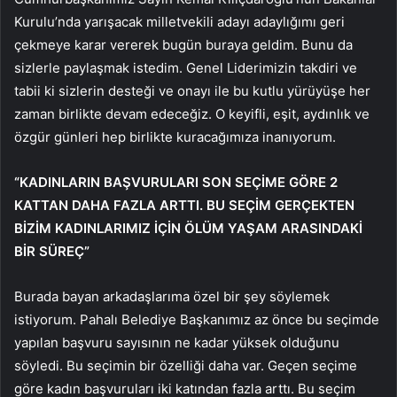
Kurulu’nda yarışacak milletvekili adayı adaylığımı geri
çekmeye karar vererek bugün buraya geldim. Bunu da
sizlerle paylaşmak istedim. Genel Liderimizin takdiri ve
tabii ki sizlerin desteği ve onayı ile bu kutlu yürüyüşe her
zaman birlikte devam edeceğiz. O keyifli, eşit, aydınlık ve
özgür günleri hep birlikte kuracağımıza inanıyorum.
“KADINLARIN BAŞVURULARI SON SEÇİME GÖRE 2
KATTAN DAHA FAZLA ARTTI. BU SEÇİM GERÇEKTEN
BİZİM KADINLARIMIZ İÇİN ÖLÜM YAŞAM ARASINDAKİ
BİR SÜREÇ”
Burada bayan arkadaşlarıma özel bir şey söylemek
istiyorum. Pahalı Belediye Başkanımız az önce bu seçimde
yapılan başvuru sayısının ne kadar yüksek olduğunu
söyledi. Bu seçimin bir özelliği daha var. Geçen seçime
göre kadın başvuruları iki katından fazla arttı. Bu seçim