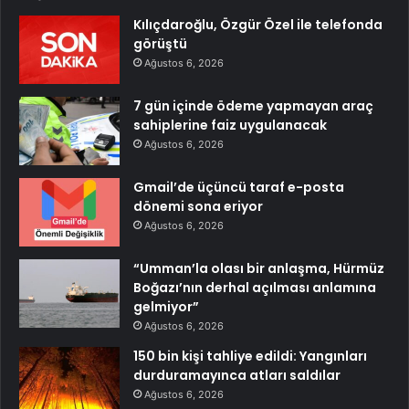
Kılıçdaroğlu, Özgür Özel ile telefonda
görüştü
Ağustos 6, 2026
7 gün içinde ödeme yapmayan araç
sahiplerine faiz uygulanacak
Ağustos 6, 2026
Gmail’de üçüncü taraf e-posta
dönemi sona eriyor
Ağustos 6, 2026
“Umman’la olası bir anlaşma, Hürmüz
Boğazı’nın derhal açılması anlamına
gelmiyor”
Ağustos 6, 2026
150 bin kişi tahliye edildi: Yangınları
durduramayınca atları saldılar
Ağustos 6, 2026