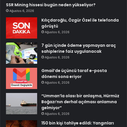
SSR Mining hissesi bugün neden yükseliyor?
Ağustos 6, 2026
Kılıçdaroğlu, Özgür Özel ile telefonda
görüştü
Ağustos 6, 2026
7 gün içinde ödeme yapmayan araç
sahiplerine faiz uygulanacak
Ağustos 6, 2026
Gmail’de üçüncü taraf e-posta
dönemi sona eriyor
Ağustos 6, 2026
“Umman’la olası bir anlaşma, Hürmüz
Boğazı’nın derhal açılması anlamına
gelmiyor”
Ağustos 6, 2026
150 bin kişi tahliye edildi: Yangınları