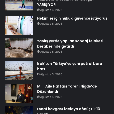
YARIŞIYOR
Ağustos 6, 2026
Hekimler için hukuki güvence istiyoruz!
Ağustos 6, 2026
Yanlış yerde yapılan sondaj felaketi
beraberinde getirdi
Ağustos 6, 2026
Irak’tan Türkiye’ye yeni petrol boru
hattı
Ağustos 5, 2026
Milli Aile Haftası Töreni Niğde’de
Düzenlendi
Ağustos 5, 2026
Esnaf kavgası faciaya dönüştü: 13