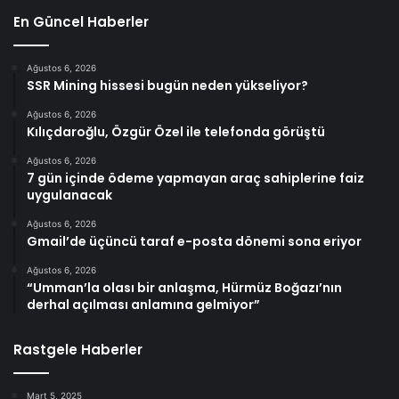
En Güncel Haberler
Ağustos 6, 2026
SSR Mining hissesi bugün neden yükseliyor?
Ağustos 6, 2026
Kılıçdaroğlu, Özgür Özel ile telefonda görüştü
Ağustos 6, 2026
7 gün içinde ödeme yapmayan araç sahiplerine faiz
uygulanacak
Ağustos 6, 2026
Gmail’de üçüncü taraf e-posta dönemi sona eriyor
Ağustos 6, 2026
“Umman’la olası bir anlaşma, Hürmüz Boğazı’nın
derhal açılması anlamına gelmiyor”
Rastgele Haberler
Mart 5, 2025