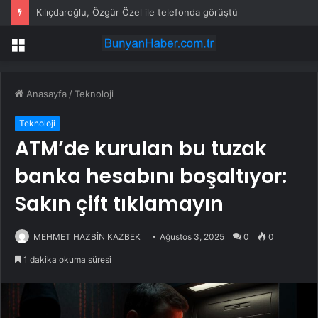
Kılıçdaroğlu, Özgür Özel ile telefonda görüştü
Menü
Anasayfa
/
Teknoloji
Teknoloji
ATM’de kurulan bu tuzak
banka hesabını boşaltıyor:
Sakın çift tıklamayın
MEHMET HAZBİN KAZBEK
Ağustos 3, 2025
0
0
1 dakika okuma süresi