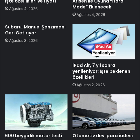
İşte özellikleri ve fiyatı
Arisen ile Oyuna “Hard
Mode” Eklenecek
Ağustos 4, 2026
Ağustos 4, 2026
Subaru, Manuel Şanzımanı
Geri Getiriyor
Ağustos 3, 2026
iPad Air, 7 yıl sonra
yenileniyor: İşte beklenen
özellikleri
Ağustos 2, 2026
600 beygirlik motor testi
Otomotiv devi para iadesi