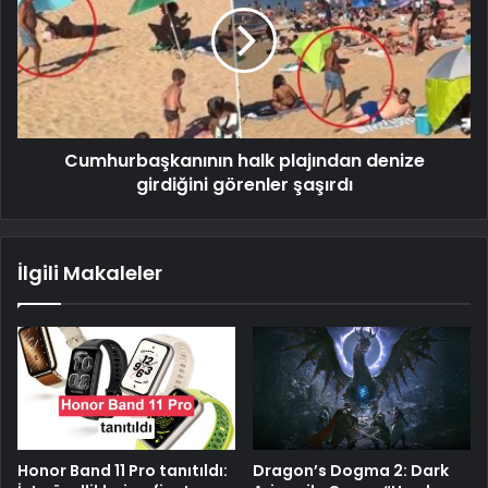
Cumhurbaşkanının halk plajından denize
girdiğini görenler şaşırdı
İlgili Makaleler
Honor Band 11 Pro tanıtıldı:
Dragon’s Dogma 2: Dark