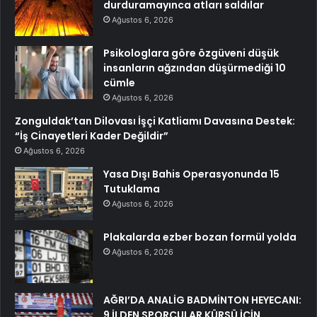
durduramayınca atları saldılar
Ağustos 6, 2026
Psikologlara göre özgüveni düşük
insanların ağzından düşürmediği 10
cümle
Ağustos 6, 2026
Zonguldak’tan Dilovası İşçi Katliamı Davasına Destek:
“İş Cinayetleri Kader Değildir”
Ağustos 6, 2026
Yasa Dışı Bahis Operasyonunda 15
Tutuklama
Ağustos 6, 2026
Plakalarda ezber bozan formül yolda
Ağustos 6, 2026
AĞRI’DA ANALİG BADMİNTON HEYECANI:
9 İLDEN SPORCULAR KÜRSÜ İÇİN