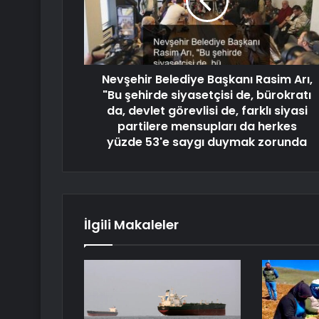
Nevşehir Belediye Başkanı Rasim Arı,
"Bu şehirde siyasetçisi de, bürokratı
da, devlet görevlisi de, farklı siyasi
partilere mensupları da herkes
yüzde 53'e saygı duymak zorunda
İlgili Makaleler