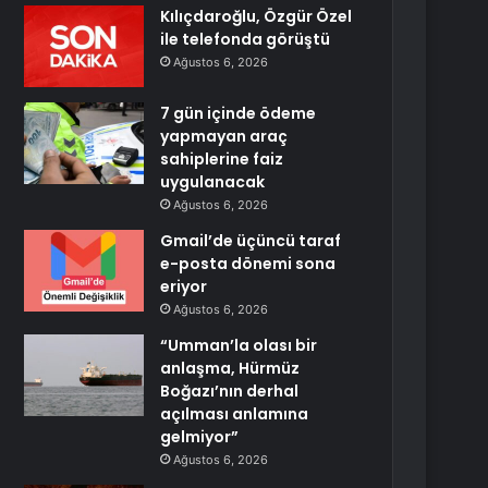
Kılıçdaroğlu, Özgür Özel
ile telefonda görüştü
Ağustos 6, 2026
7 gün içinde ödeme
yapmayan araç
sahiplerine faiz
uygulanacak
Ağustos 6, 2026
Gmail’de üçüncü taraf
e-posta dönemi sona
eriyor
Ağustos 6, 2026
“Umman’la olası bir
anlaşma, Hürmüz
Boğazı’nın derhal
açılması anlamına
gelmiyor”
Ağustos 6, 2026