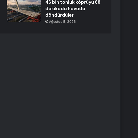
46 bin tonluk köprüyü 68
dakikada havada
döndürdüler
Ağustos 5, 2026