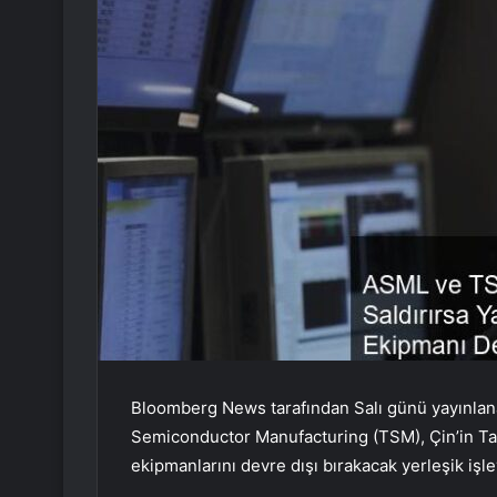
Bloomberg News tarafından Salı günü yayınla
Semiconductor Manufacturing (TSM), Çin’in Tayv
ekipmanlarını devre dışı bırakacak yerleşik işle