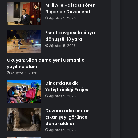
Milli Aile Haftası Töreni
Niğde’de Düzenlendi
Ağustos 5, 2026
Esnaf kavgası faciaya
dönüştü: 13 yaralı
Ağustos 5, 2026
Okuyan: Silahlanma yeni Osmanlıcı
yayılma planı
Ağustos 5, 2026
Dinar’da Kekik
Yetiştiriciliği Projesi
Ağustos 5, 2026
Duvarın arkasından
çıkan şeyi görünce
donakaldılar
Ağustos 5, 2026