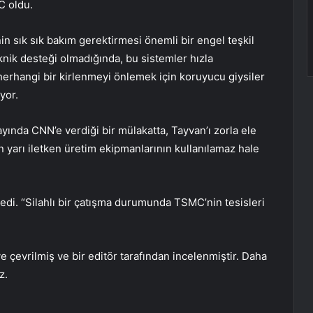
C oldu.
 sık sık bakım gerektirmesi önemli bir engel teşkil
knik desteği olmadığında, bu sistemler hızla
n herhangi bir kirlenmeyi önlemek için koruyucu giysiler
yor.
ında CNN’e verdiği bir mülakatta, Tayvan’ı zorla ele
 yarı iletken üretim ekipmanlarının kullanılamaz hale
edi. “Silahlı bir çatışma durumunda TSMC’nin tesisleri
 çevrilmiş ve bir editör tarafından incelenmiştir. Daha
z.