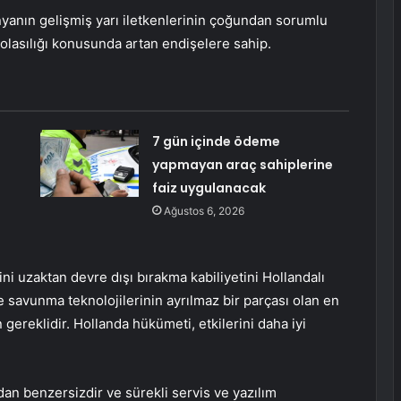
ünyanın gelişmiş yarı iletkenlerinin çoğundan sorumlu
 olasılığı konusunda artan endişelere sahip.
7 gün içinde ödeme
yapmayan araç sahiplerine
faiz uygulanacak
Ağustos 6, 2026
ini uzaktan devre dışı bırakma kabiliyetini Hollandalı
 ve savunma teknolojilerinin ayrılmaz bir parçası olan en
 gereklidir. Hollanda hükümeti, etkilerini daha iyi
dan benzersizdir ve sürekli servis ve yazılım