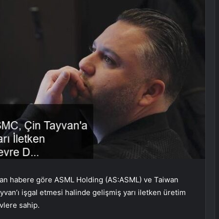
nan habere göre ASML Holding (AS:
ASML
) ve Taiwan
an’ı işgal etmesi halinde gelişmiş yarı iletken üretim
vlere sahip.