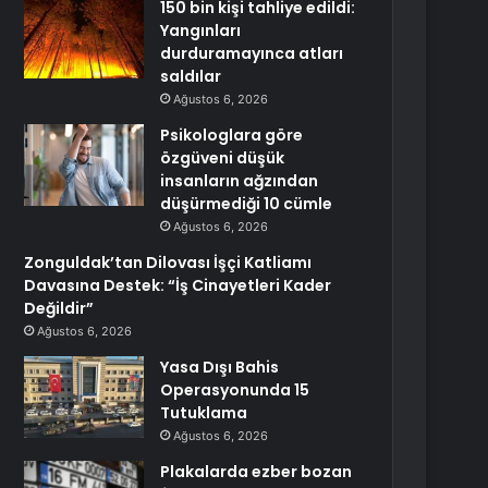
150 bin kişi tahliye edildi:
Yangınları
durduramayınca atları
saldılar
Ağustos 6, 2026
Psikologlara göre
özgüveni düşük
insanların ağzından
düşürmediği 10 cümle
Ağustos 6, 2026
Zonguldak’tan Dilovası İşçi Katliamı
Davasına Destek: “İş Cinayetleri Kader
Değildir”
Ağustos 6, 2026
Yasa Dışı Bahis
Operasyonunda 15
Tutuklama
Ağustos 6, 2026
Plakalarda ezber bozan