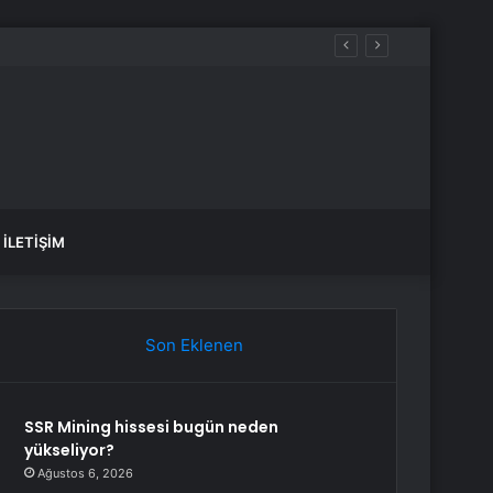
İLETIŞIM
Son Eklenen
SSR Mining hissesi bugün neden
yükseliyor?
Ağustos 6, 2026