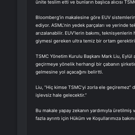
ünite teslim etti ve bunların başlıca alıcısı TSM
Bloomberg’in makalesine göre EUV sistemlerinin
ediyor. ASML’nin yedek parçaları ve yerinde te
arızalanabilir. EUV’lerin bakımı, teknisyenleri
giymesi gereken ultra temiz bir ortam gerektiri
TSMC Yönetim Kurulu Başkanı Mark Liu, Eylül ay
geçirmeye yönelik herhangi bir çabanın şirketin
gelmesine yol açacağını belirtti.
Liu, “Hiç kimse TSMC’yi zorla ele geçiremez” d
işlevsiz hale gelecektir.”
Bu makale yapay zekanın yardımıyla üretilmiş ve
fazla ayrıntı için Hüküm ve Koşullarımıza bakını