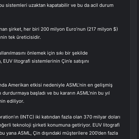
bu sistemleri uzaktan kapatabilir ve bu da acil durum
n şirket, her biri 200 milyon Euro’nun (217 milyon $)
in tek üreticisidir.
ullanılmasını önlemek için sıkı bir şekilde
UV litografi sistemlerinin Çin’e satışını
nda Amerikan etkisi nedeniyle ASML’nin en gelişmiş
ını durdurmaya başladı ve bu kararın ASML’nin bu yıl
in ediliyor.
ation’ın (INTC) iki katından fazla olan 370 milyar doları
erli teknoloji şirketi konumuna getiriyor. EUV litografi
bu yana ASML, Çin dışındaki müşterilere 200’den fazla