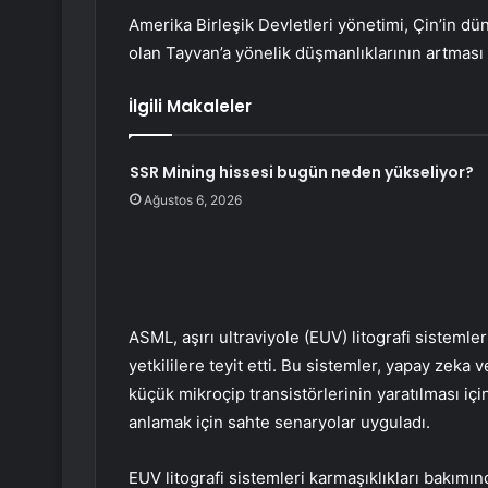
Amerika Birleşik Devletleri yönetimi, Çin’in d
olan Tayvan’a yönelik düşmanlıklarının artması
İlgili Makaleler
SSR Mining hissesi bugün neden yükseliyor?
Ağustos 6, 2026
ASML, aşırı ultraviyole (EUV) litografi sistemler
yetkililere teyit etti. Bu sistemler, yapay zeka
küçük mikroçip transistörlerinin yaratılması için
anlamak için sahte senaryolar uyguladı.
EUV litografi sistemleri karmaşıklıkları bakımın