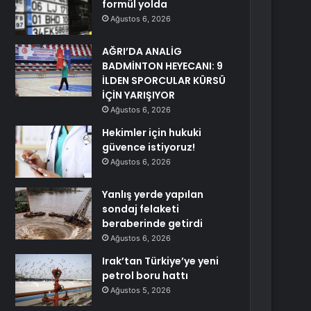
formül yolda
Ağustos 6, 2026
AĞRI’DA ANALİG
BADMİNTON HEYECANI: 9
İLDEN SPORCULAR KÜRSÜ
İÇİN YARIŞIYOR
Ağustos 6, 2026
Hekimler için hukuki
güvence istiyoruz!
Ağustos 6, 2026
Yanlış yerde yapılan
sondaj felaketi
beraberinde getirdi
Ağustos 6, 2026
Irak’tan Türkiye’ye yeni
petrol boru hattı
Ağustos 5, 2026