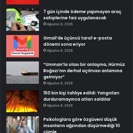
7 gün içinde ödeme yapmayan araç
sahiplerine faiz uygulanacak
Ağustos 6, 2026
Gmail’de üçüncü taraf e-posta
dönemi sona eriyor
Ağustos 6, 2026
“Umman’la olası bir anlaşma, Hürmüz
Boğazı’nın derhal açılması anlamına
gelmiyor”
Ağustos 6, 2026
150 bin kişi tahliye edildi: Yangınları
durduramayınca atları saldılar
Ağustos 6, 2026
Psikologlara göre özgüveni düşük
insanların ağzından düşürmediği 10
cümle