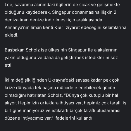
Lee, savunma alanındaki ilgilerin de sıcak ve gelişmekte
olduğunu kaydederek, Singapur donanmasına ilişkin 2
denizaltının denize indirilmesi için aralık ayında
Almanya’nın liman kenti Kiel’i ziyaret edeceğini kelamlarına
ekledi.
Başbakan Scholz ise ülkesinin Singapur ile alakalarının
yakın olduğunu ve daha da geliştirmek istediklerini söz
etti.
İklim değişikliğinden Ukrayna’daki savaşa kadar pek çok
krize dünyada tek başına mücadele edebilecek gücün
olmadığını hatırlatan Scholz, “Dünya çok kutuplu bir hal
alıyor. Hepimizin ortaklara ihtiyacı var, hepimiz çok taraflı iş
birliğine inanıyoruz ve istikrarlı birçok taraflı uluslararası
düzene ihtiyacımız var.” ifadelerini kullandı.