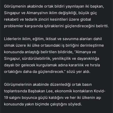
Görüşmenin akabinde ortak bildiri yayınlayan iki başkan,
Singapur ve Almanya’nın iklim değişikliği, büyük güç
rekabeti ve tedarik zinciri kesintileri üzere global
problemler karşısında iştiraklerini güçlendireceğini belirtti.
Liderlerin iklim, eğitim, iktisat ve savunma alanları dahil
olmak üzere iki ülke ortasındaki iş birliğini derinleştirme
konusunda anlaştığı belirtilen bildiride, “Almanya ve
Singapur, sürdürülebilirlik, yenilikçilik ve dayanıklılığa
dayalı bir gelecek kurgulamak adına kararlılık ve hırsla
ortaklığını daha da güçlendirecek.” sözü yer aldı.
Görüşmelerinin akabinde düzenlediği ortak basın
toplantısında Başbakan Lee, ekonomik kontakların Kovid-
19 salgını boyunca güçlü kaldığını ve her iki ülkenin aşı
konusunda yakın biçimde çalıştığını söyledi.