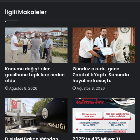
İlgili Makaleler
Konumu değiştirilen
Gündüz okudu, gece
gasilhane tepkilere neden
Zabıtalık Yaptı: Sonunda
oldu
hayaline kavuştu
Ağustos 8, 2026
Ağustos 8, 2026
Dışişleri Bakanlığı’ndan
2025’te 435 Milyar TL