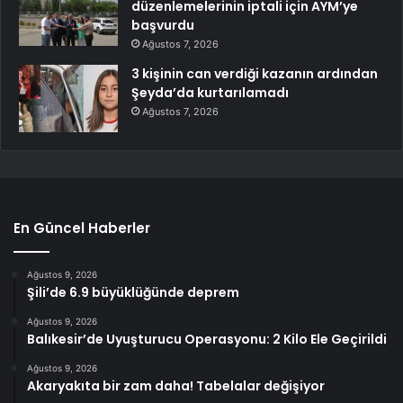
düzenlemelerinin iptali için AYM’ye
başvurdu
Ağustos 7, 2026
3 kişinin can verdiği kazanın ardından
Şeyda’da kurtarılamadı
Ağustos 7, 2026
En Güncel Haberler
Ağustos 9, 2026
Şili’de 6.9 büyüklüğünde deprem
Ağustos 9, 2026
Balıkesir’de Uyuşturucu Operasyonu: 2 Kilo Ele Geçirildi
Ağustos 9, 2026
Akaryakıta bir zam daha! Tabelalar değişiyor