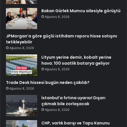
Bakan Gürlek Mumcu ailesiyle görüştü
Ağustos 8, 2026
JPMorgan’a göre güçlü istihdam raporu hisse satışını
tetikleyebilir
Ağustos 8, 2026
Lityum yerine demir, kobalt yerine
hava: 100 saatlik batarya geliyor
Ağustos 8, 2026
Trade Desk hissesi bugün neden çakıldı?
Ağustos 8, 2026
İstanbul’a fırtına uyarısı! Dışarı
çıkmak bile zorlaşacak
Ağustos 8, 2026
CHP, varlık barışı ve Tapu Kanunu