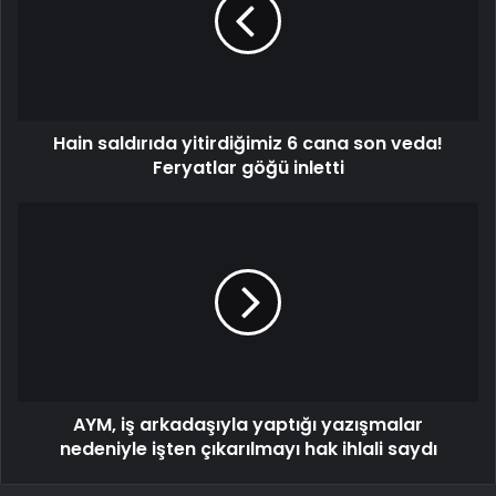
Hain saldırıda yitirdiğimiz 6 cana son veda!
Feryatlar göğü inletti
AYM, iş arkadaşıyla yaptığı yazışmalar
nedeniyle işten çıkarılmayı hak ihlali saydı