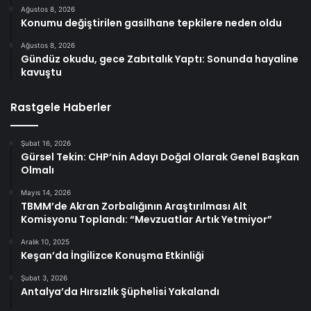
Ağustos 8, 2026
Konumu değiştirilen gasilhane tepkilere neden oldu
Ağustos 8, 2026
Gündüz okudu, gece Zabıtalık Yaptı: Sonunda hayaline
kavuştu
Rastgele Haberler
Şubat 16, 2026
Gürsel Tekin: CHP’nin Adayı Doğal Olarak Genel Başkan
Olmalı
Mayıs 14, 2026
TBMM’de Akran Zorbalığının Araştırılması Alt
Komisyonu Toplandı: “Mevzuatlar Artık Yetmiyor”
Aralık 10, 2025
Keşan’da İngilizce Konuşma Etkinliği
Şubat 3, 2026
Antalya’da Hırsızlık Şüphelisi Yakalandı