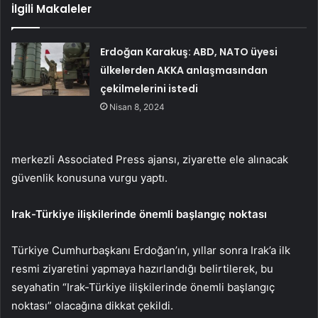
İlgili Makaleler
Erdoğan Karakuş: ABD, NATO üyesi
ülkelerden AKKA anlaşmasından
çekilmelerini istedi
Nisan 8, 2024
merkezli Associated Press ajansı, ziyarette ele alınacak
güvenlik konusuna vurgu yaptı.
Irak-Türkiye ilişkilerinde önemli başlangıç noktası
Türkiye Cumhurbaşkanı Erdoğan’ın, yıllar sonra Irak’a ilk
resmi ziyaretini yapmaya hazırlandığı belirtilerek, bu
seyahatin “Irak-Türkiye ilişkilerinde önemli başlangıç
noktası” olacağına dikkat çekildi.