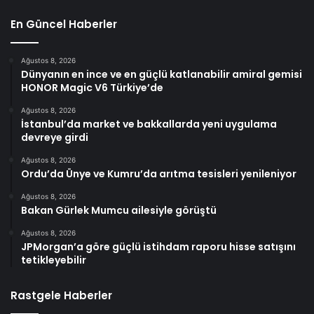
En Güncel Haberler
Ağustos 8, 2026
Dünyanın en ince ve en güçlü katlanabilir amiral gemisi
HONOR Magic V6 Türkiye’de
Ağustos 8, 2026
İstanbul’da market ve bakkallarda yeni uygulama
devreye girdi
Ağustos 8, 2026
Ordu’da Ünye ve Kumru’da arıtma tesisleri yenileniyor
Ağustos 8, 2026
Bakan Gürlek Mumcu ailesiyle görüştü
Ağustos 8, 2026
JPMorgan’a göre güçlü istihdam raporu hisse satışını
tetikleyebilir
Rastgele Haberler