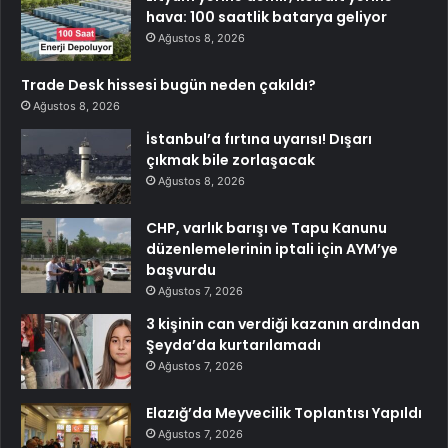
hava: 100 saatlik batarya geliyor
Ağustos 8, 2026
Trade Desk hissesi bugün neden çakıldı?
Ağustos 8, 2026
İstanbul’a fırtına uyarısı! Dışarı
çıkmak bile zorlaşacak
Ağustos 8, 2026
CHP, varlık barışı ve Tapu Kanunu
düzenlemelerinin iptali için AYM’ye
başvurdu
Ağustos 7, 2026
3 kişinin can verdiği kazanın ardından
Şeyda’da kurtarılamadı
Ağustos 7, 2026
Elazığ’da Meyvecilik Toplantısı Yapıldı
Ağustos 7, 2026