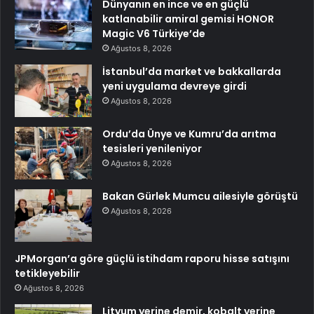
Dünyanın en ince ve en güçlü
katlanabilir amiral gemisi HONOR
Magic V6 Türkiye’de
Ağustos 8, 2026
İstanbul’da market ve bakkallarda
yeni uygulama devreye girdi
Ağustos 8, 2026
Ordu’da Ünye ve Kumru’da arıtma
tesisleri yenileniyor
Ağustos 8, 2026
Bakan Gürlek Mumcu ailesiyle görüştü
Ağustos 8, 2026
JPMorgan’a göre güçlü istihdam raporu hisse satışını
tetikleyebilir
Ağustos 8, 2026
Lityum yerine demir, kobalt yerine