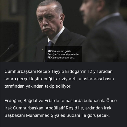
Cumhurbaşkanı Recep Tayyip Erdoğan’ın 12 yıl aradan
sonra gerçekleştireceği Irak ziyareti, uluslararası basın
tarafından yakından takip ediliyor.
Erdoğan, Bağdat ve Erbil’de temaslarda bulunacak. Önce
Irak Cumhurbaşkanı Abdüllatif Reşid ile, ardından Irak
Başbakanı Muhammed Şiya es Sudani ile görüşecek.